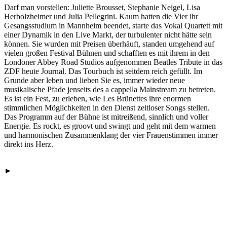
Darf man vorstellen: Juliette Brousset, Stephanie Neigel, Lisa
Herbolzheimer und Julia Pellegrini. Kaum hatten die Vier ihr
Gesangsstudium in Mannheim beendet, starte das Vokal Quartett mit
einer Dynamik in den Live Markt, der turbulenter nicht hätte sein
können. Sie wurden mit Preisen überhäuft, standen umgehend auf
vielen großen Festival Bühnen und schafften es mit ihrem in den
Londoner Abbey Road Studios aufgenommen Beatles Tribute in das
ZDF heute Journal. Das Tourbuch ist seitdem reich gefüllt. Im
Grunde aber leben und lieben Sie es, immer wieder neue
musikalische Pfade jenseits des a cappella Mainstream zu betreten.
Es ist ein Fest, zu erleben, wie Les Brünettes ihre enormen
stimmlichen Möglichkeiten in den Dienst zeitloser Songs stellen.
Das Programm auf der Bühne ist mitreißend, sinnlich und voller
Energie. Es rockt, es groovt und swingt und geht mit dem warmen
und harmonischen Zusammenklang der vier Frauenstimmen immer
direkt ins Herz.
►