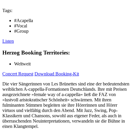
Tags:
#Acapella
#Vocal
#Group
Listen
Herzog Booking Territories:
Weltweit
Concert Request
Download Booking-Kit
Die vier Sängerinnen von Les Brünettes sind eine der bedeutendsten
weiblichen A-cappella-Formationen Deutschlands. Ihre mit Preisen
ausgezeichnete »female way of a-cappella« ließ die FAZ von
»lustvoll aristokratischer Schönheit« schwärmen. Mit ihren
fulminanten Stimmen begleiten sie ihre Hörerinnen und Hörer
virtuos und vielfältig durch den Abend. Mit Jazz, Swing, Pop-
Klassikern und Chansons, sowohl aus eigener Feder, als auch in
überraschenden Neuinterpretationen, verwandeln sie die Bühne in
einen Klangtempel.