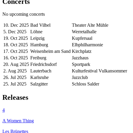
Concerts
No upcoming concerts
10. Dec 2025
Bad Vilbel
Theater Alte Mühle
5. Dec 2025
Löhne
Werretalhalle
19. Oct 2025
Leipzig
Kupfersaal
18. Oct 2025
Hamburg
Elbphilharmonie
17. Oct 2025
Weisenheim am Sand
Kirchplatz
16. Oct 2025
Freiburg
Jazzhaus
20. Aug 2025
Friedrichsdorf
Sportpark
2. Aug 2025
Lauterbach
Kulturfestival Vulkansommer
26. Jul 2025
Karlsruhe
Jazzclub
25. Jul 2025
Salzgitter
Schloss Salder
Releases
4
A Women Thing
Les Brünettes