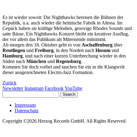
Es ist wieder soweit: Die Nighthawks bereisen die Bühnen der
Republik, u.a. auch wieder die heimische Fabrik in Altona. Im
Gepäck haben sie kräftige Melodien, groovige Rhodes Sounds und
satte Bässe. Ein Nighthawks Konzert bleibt ein kreativer Ausflug,
der vor allem das Publikum als Mitreisende mitnimmt.
Ab morgen den 18. Oktober geht es von
Aschaffenburg
über
Reutlingen
und
Freiburg
, in den Norden nach
Husum
und
Hamburg
, und nach einer kurzen Unterbrechung wieder in den
Süden nach
München
und
Regensburg
.
Kommen Sie doch vorbei und tauchen Sie ein in die Klangwelt
dieser ausgezeichneten Electro-Jazz Formation.
Zurück
Newsletter
Instagram
Facebook
YouTube
Impressum
Datenschutz
Copyright ©2026 Herzog Records GmbH. All Rights Reserved.