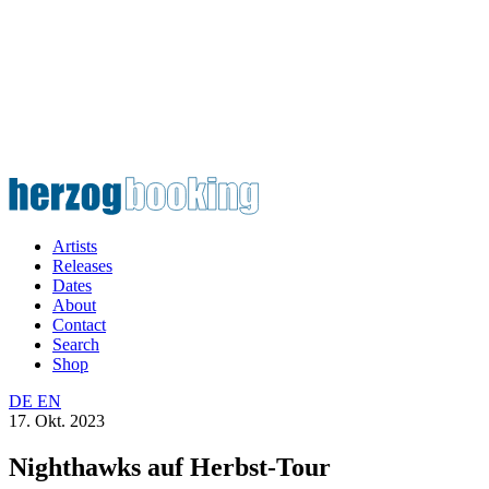
Artists
Releases
Dates
About
Contact
Search
Shop
DE
EN
17. Okt. 2023
Nighthawks auf Herbst-Tour